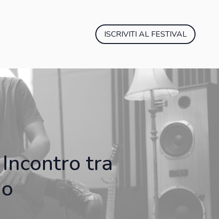
ISCRIVITI AL FESTIVAL
Incontro tra
io