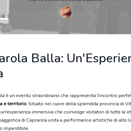
arola Balla: Un'Esperie
a
la è un evento straordinario che rappresenta l'incontro perfet
 e territorio
. Situato nel cuore della splendida provincia di Vi
e un'esperienza immersiva che coinvolge visitatori di tutte le et
aggistica di Caprarola unita a performance artistiche di alto l
o imperdibile.