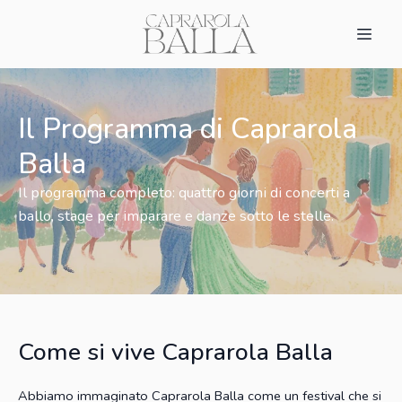
Il Programma di Caprarola
Balla
Il programma completo: quattro giorni di concerti a
ballo, stage per imparare e danze sotto le stelle.
Come si vive Caprarola Balla
Abbiamo immaginato Caprarola Balla come un festival che si